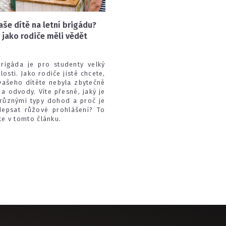
aše dítě na letní brigádu?
 jako rodiče měli vědět
brigáda je pro studenty velký
osti. Jako rodiče jistě chcete,
vašeho dítěte nebyla zbytečně
 a odvody. Víte přesně, jaký je
 různými typy dohod a proč je
depsat růžové prohlášení? To
te v tomto článku.