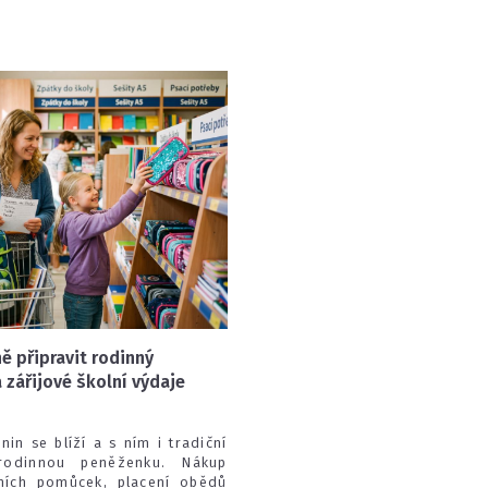
ě připravit rodinný
 zářijové školní výdaje
in se blíží a s ním i tradiční
odinnou peněženku. Nákup
ních pomůcek, placení obědů